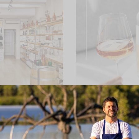
Restaurant L'Italien
DÉOS
ACCÈS
RECRUTEMENT
PRESSE
CO