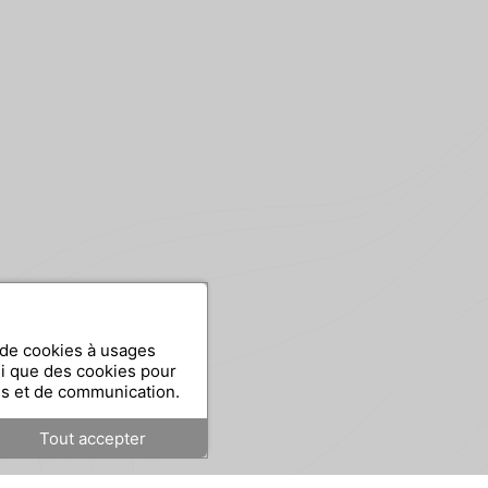
n de cookies à usages
si que des cookies pour
es et de communication.
Tout accepter