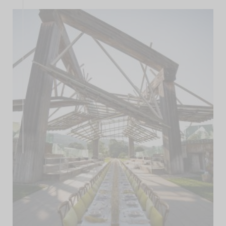
Entreprise
FR
EN