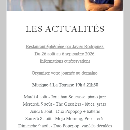
LES ACTUALITÉS
Restaurant éphèmère par Javier Rodriguez
Visite
Du 26 août au 6 septembre 2026
Visite
Scolaire
Informations et réservations
Scolaire
Organiser votre journée au domaine
Musique à La Terrasse 19h à 21h30
Mardi 4 août - Jonathan Soucasse, piano jazz
Mercredi 5 août - The Grasslers - blues, grass
Jeudi 6 août - Duo Popopop + batterie
Samedi 8 août - Mojo Morning, Pop - rock
Dimanche 9 août - Duo Popopop, variétés décalées